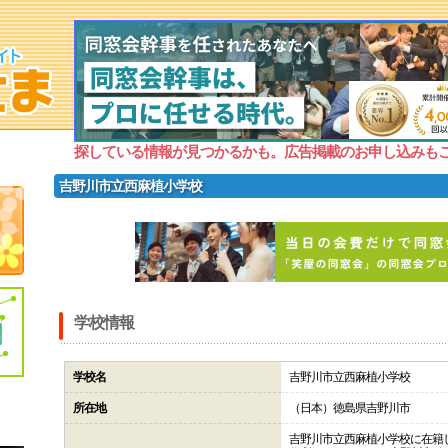
探している情報が見つかるかも。広告掲載のお申し込みも
吉野川市立西麻植小学校
学校情報
学校名
吉野川市立西麻植小学校
所在地
（日本）徳島県吉野川市
吉野川市立西麻植小学校に在籍