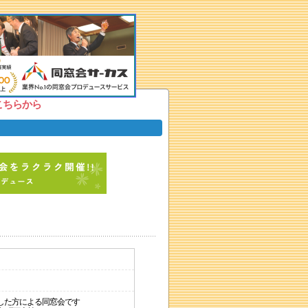
こちらから
した方による同窓会です