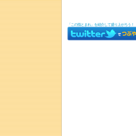
「この指とまれ」を紹介して盛り上がろう！