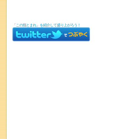
「この指とまれ」を紹介して盛り上がろう！