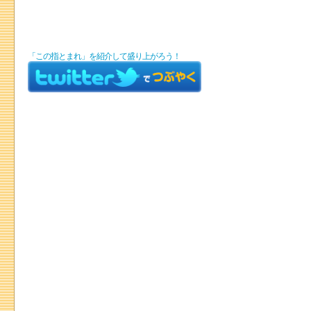
「この指とまれ」を紹介して盛り上がろう！