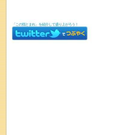
「この指とまれ」を紹介して盛り上がろう！