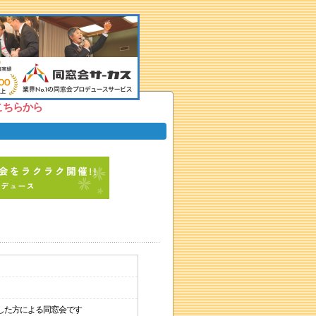
こちらから
した方による同窓会です