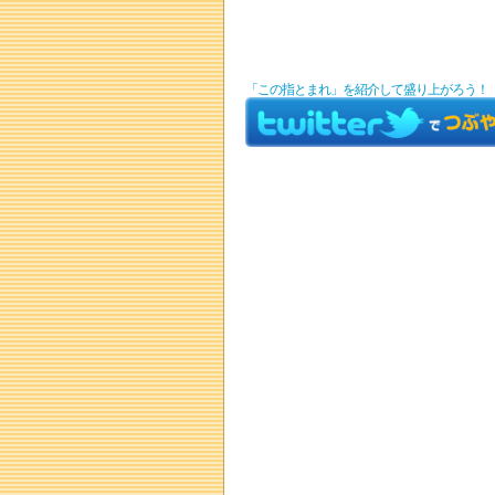
「この指とまれ」を紹介して盛り上がろう！