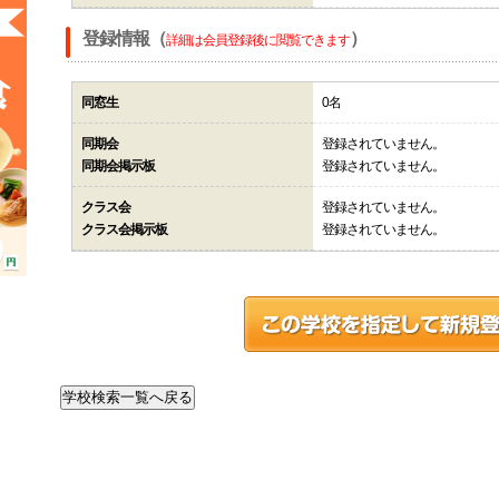
登録情報（
）
詳細は会員登録後に閲覧できます
同窓生
0名
同期会
登録されていません。
同期会掲示板
登録されていません。
クラス会
登録されていません。
クラス会掲示板
登録されていません。