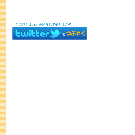
「この指とまれ」を紹介して盛り上がろう！