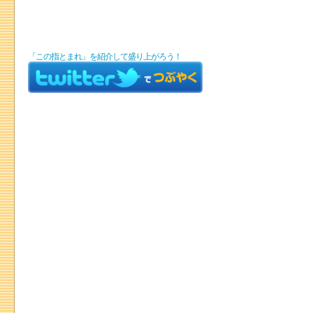
「この指とまれ」を紹介して盛り上がろう！