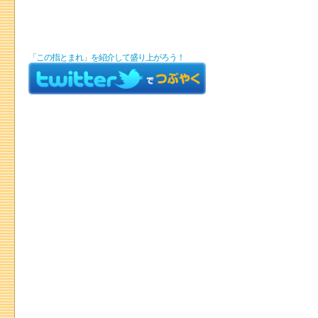
「この指とまれ」を紹介して盛り上がろう！