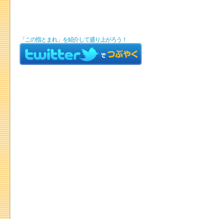
「この指とまれ」を紹介して盛り上がろう！