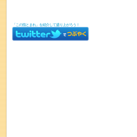
「この指とまれ」を紹介して盛り上がろう！