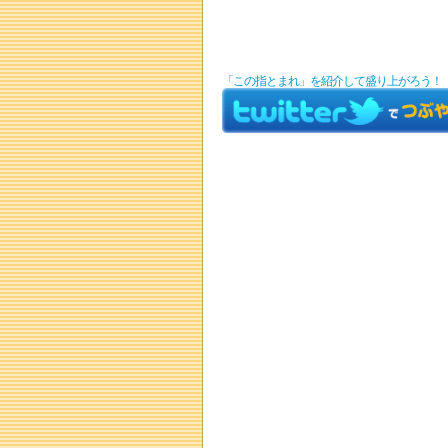
「この指とまれ」を紹介して盛り上がろう！