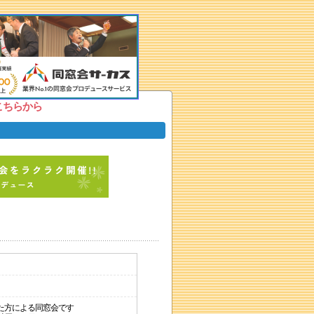
こちらから
た方による同窓会です