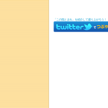
「この指とまれ」を紹介して盛り上がろう！