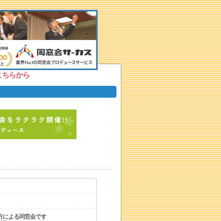
こちらから
方による同窓会です