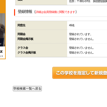
住所：〒891-0701 揖宿郡頴
登録情報（
）
詳細は会員登録後に閲覧できます
同窓生
49名
同期会
登録されています。
同期会掲示板
登録されていません。
クラス会
登録されていません。
クラス会掲示板
登録されていません。