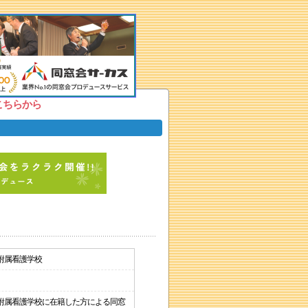
こちらから
附属看護学校
附属看護学校に在籍した方による同窓