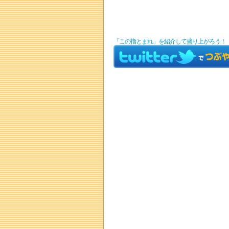
「この指とまれ」を紹介して盛り上がろう！