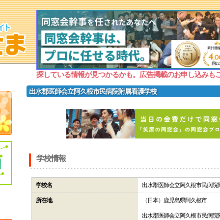
探している情報が見つかるかも。広告掲載のお申し込みも
出水郡医師会立阿久根市民病院附属看護学校
学校情報
学校名
出水郡医師会立阿久根市民病院
所在地
（日本）鹿児島県阿久根市
出水郡医師会立阿久根市民病院