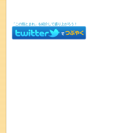
「この指とまれ」を紹介して盛り上がろう！