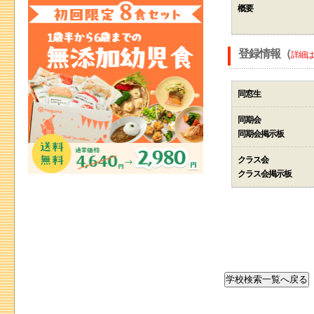
概要
登録情報（
詳細は
同窓生
同期会
同期会掲示板
クラス会
クラス会掲示板