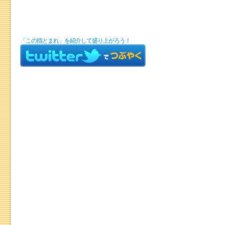
「この指とまれ」を紹介して盛り上がろう！