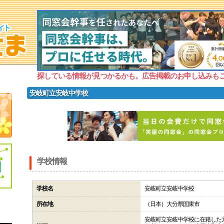
探している情報が見つかるかも。広告掲載のお申し込みも
安岐町立安岐中学校
学校情報
学校名
安岐町立安岐中学校
所在地
（日本）大分県国東市
安岐町立安岐中学校に在籍した