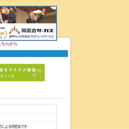
こちらから
方による同窓会です