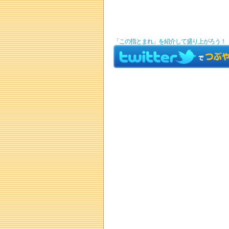
「この指とまれ」を紹介して盛り上がろう！