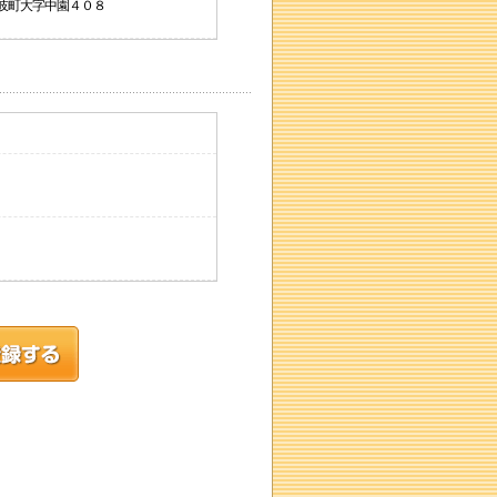
郡安岐町大字中園４０８