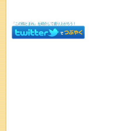
「この指とまれ」を紹介して盛り上がろう！