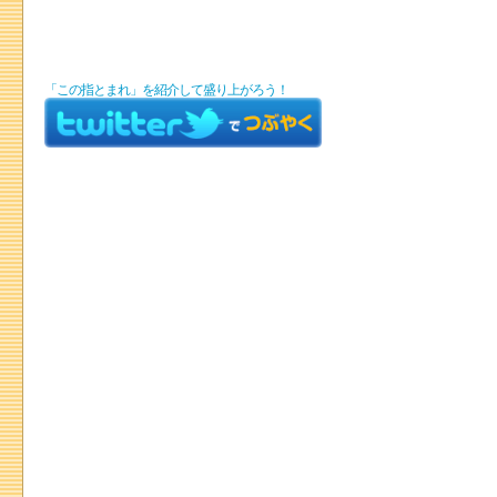
「この指とまれ」を紹介して盛り上がろう！