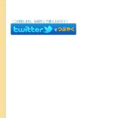
「この指とまれ」を紹介して盛り上がろう！