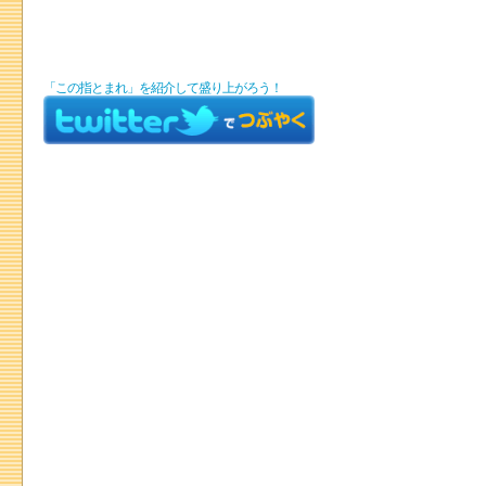
「この指とまれ」を紹介して盛り上がろう！