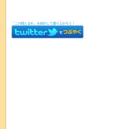
「この指とまれ」を紹介して盛り上がろう！