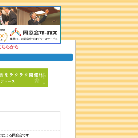
こちらから
方による同窓会です