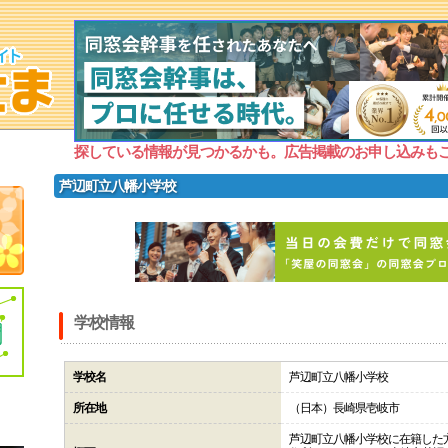
探している情報が見つかるかも。広告掲載のお申し込みも
芦辺町立八幡小学校
学校情報
学校名
芦辺町立八幡小学校
所在地
（日本）長崎県壱岐市
芦辺町立八幡小学校に在籍した