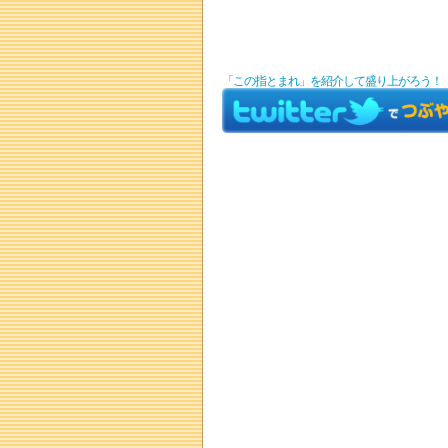
「この指とまれ」を紹介して盛り上がろう！