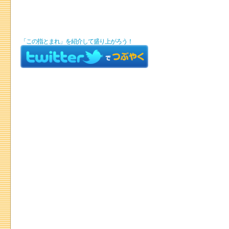
「この指とまれ」を紹介して盛り上がろう！