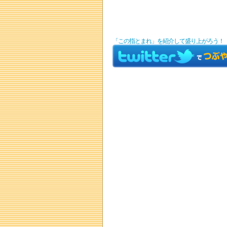
「この指とまれ」を紹介して盛り上がろう！