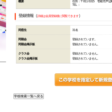
概要
住所：〒811-5315 壱岐市
TEL ：
登録情報（
）
詳細は会員登録後に閲覧できます
同窓生
31名
同期会
登録されています。
同期会掲示板
登録されていません。
クラス会
登録されていません。
クラス会掲示板
登録されていません。