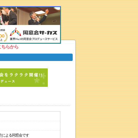
こちらから
方による同窓会です