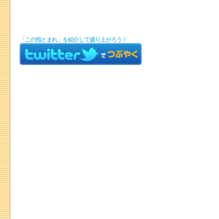
「この指とまれ」を紹介して盛り上がろう！