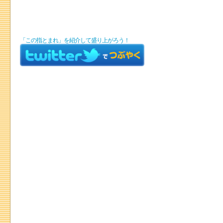
「この指とまれ」を紹介して盛り上がろう！