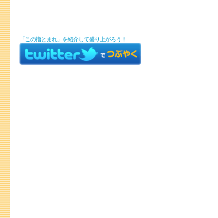
「この指とまれ」を紹介して盛り上がろう！