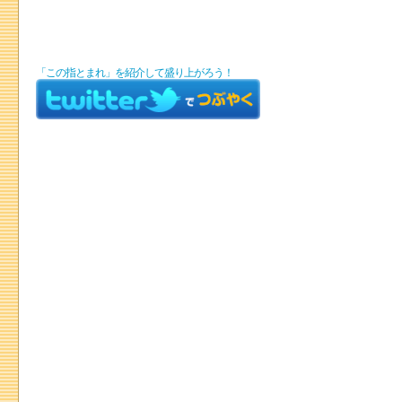
「この指とまれ」を紹介して盛り上がろう！