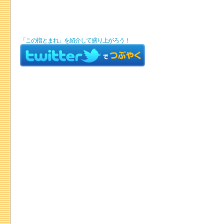
「この指とまれ」を紹介して盛り上がろう！