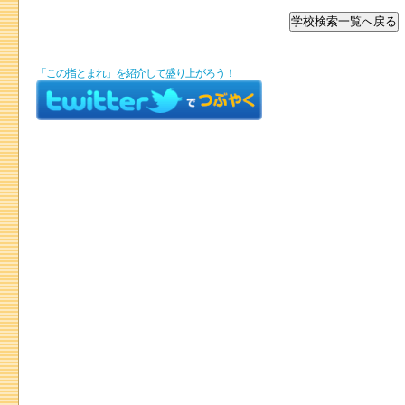
「この指とまれ」を紹介して盛り上がろう！