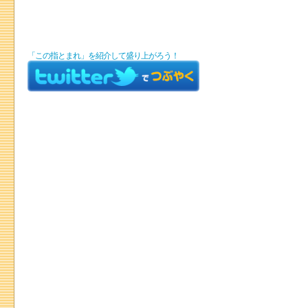
「この指とまれ」を紹介して盛り上がろう！