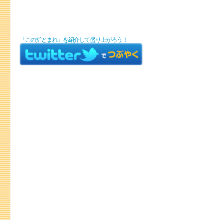
「この指とまれ」を紹介して盛り上がろう！