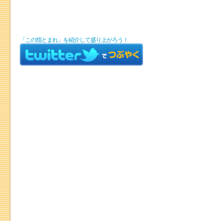
「この指とまれ」を紹介して盛り上がろう！