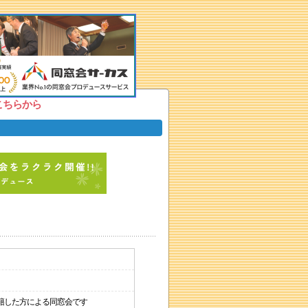
こちらから
籍した方による同窓会です