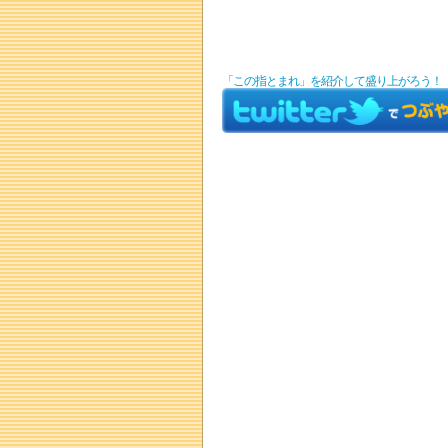
「この指とまれ」を紹介して盛り上がろう！