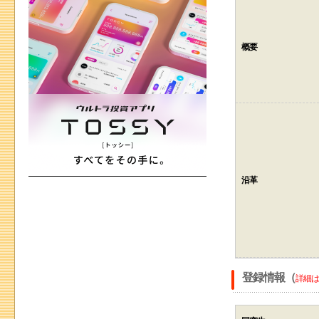
概要
沿革
登録情報（
詳細は