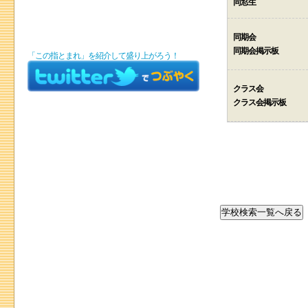
同窓生
同期会
同期会掲示板
「この指とまれ」を紹介して盛り上がろう！
クラス会
クラス会掲示板