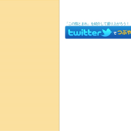
「この指とまれ」を紹介して盛り上がろう！