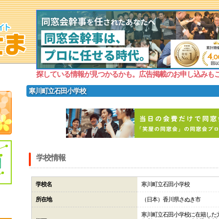
探している情報が見つかるかも。広告掲載のお申し込みも
寒川町立石田小学校
学校情報
学校名
寒川町立石田小学校
所在地
（日本）香川県さぬき市
寒川町立石田小学校に在籍した