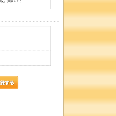
川町石田東甲４２５