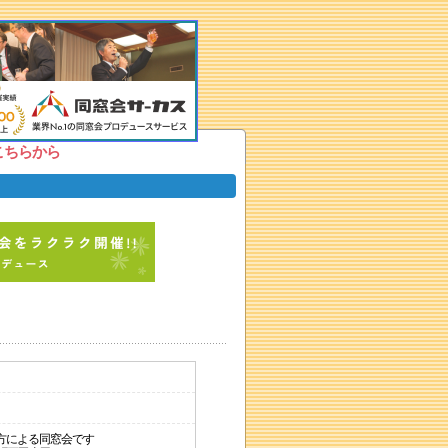
こちらから
方による同窓会です