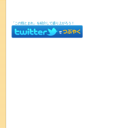
「この指とまれ」を紹介して盛り上がろう！