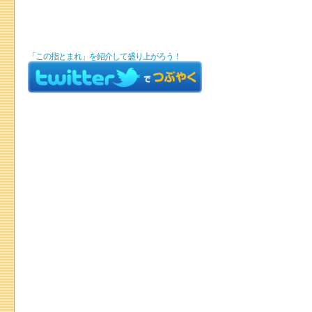
「この指とまれ」を紹介して盛り上がろう！