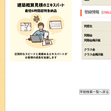
登録情報（
詳細は
同窓生
同期会
同期会掲示板
クラス会
クラス会掲示板