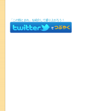
「この指とまれ」を紹介して盛り上がろう！