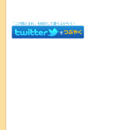
「この指とまれ」を紹介して盛り上がろう！