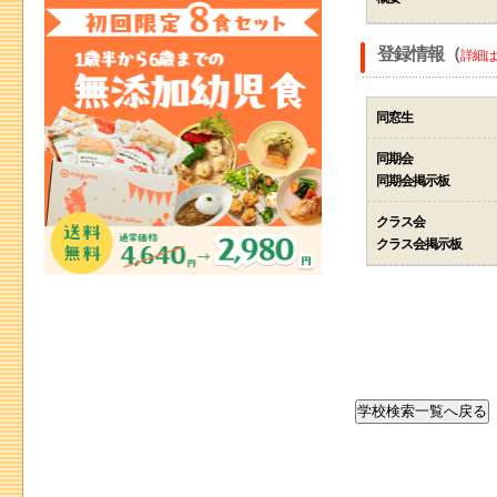
登録情報（
詳細は
同窓生
同期会
同期会掲示板
クラス会
クラス会掲示板