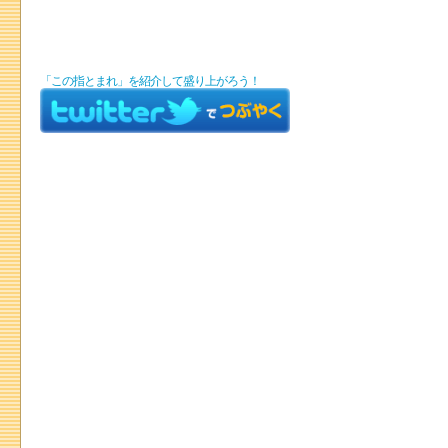
「この指とまれ」を紹介して盛り上がろう！