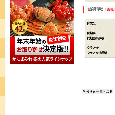
登録情報（
詳細は
同窓生
同期会
同期会掲示板
クラス会
クラス会掲示板