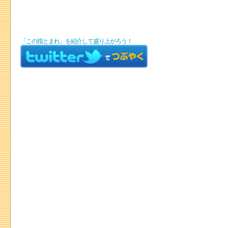
「この指とまれ」を紹介して盛り上がろう！