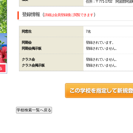
住所：〒771-1702 阿波郡阿
登録情報（
）
詳細は会員登録後に閲覧できます
同窓生
7名
同期会
登録されています。
同期会掲示板
登録されていません。
クラス会
登録されていません。
クラス会掲示板
登録されていません。