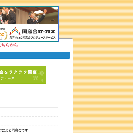
こちらから
方による同窓会です