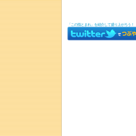
「この指とまれ」を紹介して盛り上がろう！