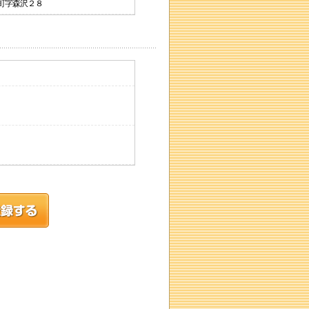
波町字森沢２８