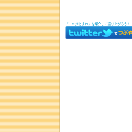
「この指とまれ」を紹介して盛り上がろう！