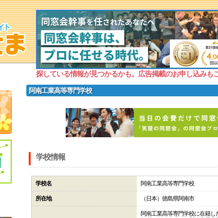
探している情報が見つかるかも。広告掲載のお申し込みも
阿南工業高等専門学校
学校情報
学校名
阿南工業高等専門学校
所在地
（日本）徳島県阿南市
阿南工業高等専門学校に在籍し