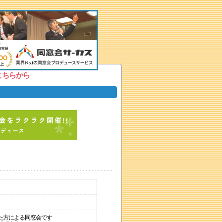
こちらから
た方による同窓会です