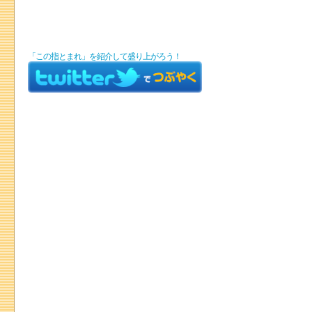
「この指とまれ」を紹介して盛り上がろう！