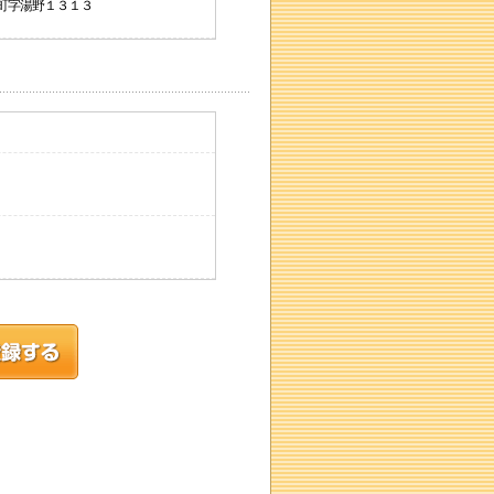
辺町字湯野１３１３