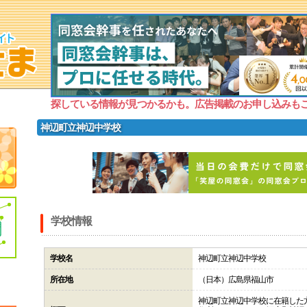
探している情報が見つかるかも。広告掲載のお申し込みも
神辺町立神辺中学校
学校情報
学校名
神辺町立神辺中学校
所在地
（日本）広島県福山市
神辺町立神辺中学校に在籍した