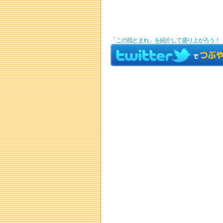
「この指とまれ」を紹介して盛り上がろう！