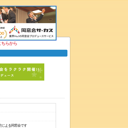
こちらから
方による同窓会です