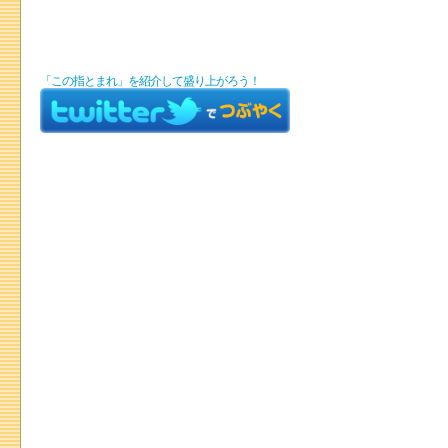
「この指とまれ」を紹介して盛り上がろう！