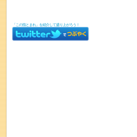
「この指とまれ」を紹介して盛り上がろう！