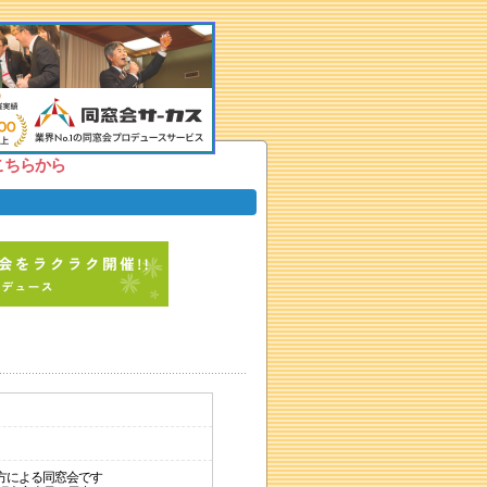
こちらから
方による同窓会です