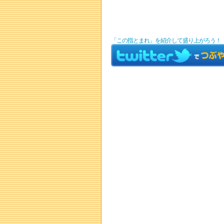
「この指とまれ」を紹介して盛り上がろう！