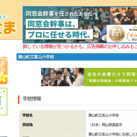
探している情報が見つかるかも。広告掲載のお申し込みも
勝山町立富山小学校
学校情報
学校名
勝山町立富山小学校
所在地
（日本）岡山県真庭市
勝山町立富山小学校に在籍した