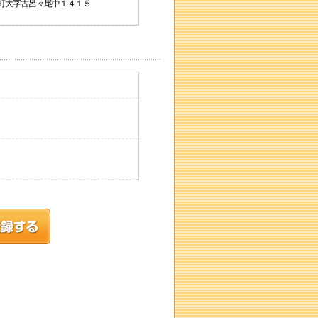
勝山町大字古呂々尾中１４１５