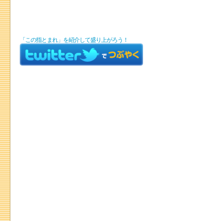
「この指とまれ」を紹介して盛り上がろう！